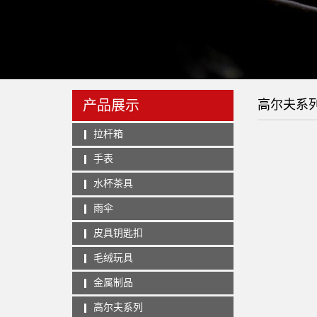
产品展示
高尔夫系
拉杆箱
手表
水杯茶具
雨伞
皮具钥匙扣
毛绒玩具
金属制品
高尔夫系列