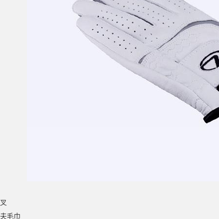
岭叉
尔夫毛巾