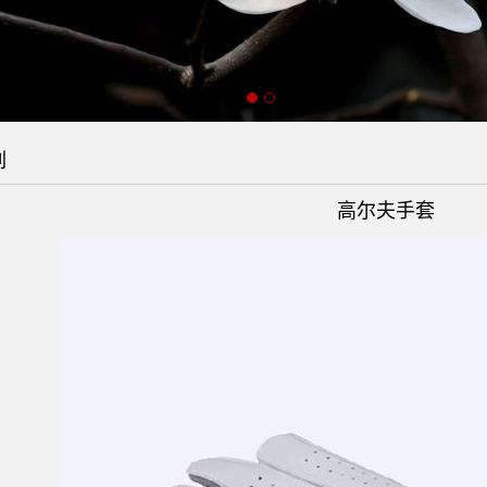
列
高尔夫手套